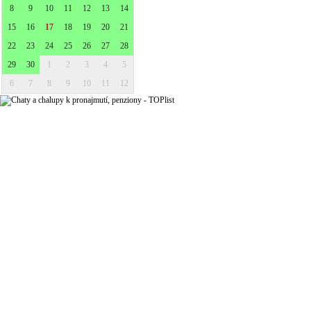
8
9
10
11
12
13
14
15
16
17
18
19
20
21
22
23
24
25
26
27
28
29
30
1
2
3
4
5
6
7
8
9
10
11
12