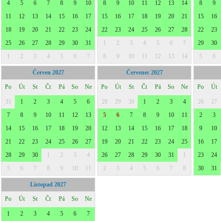
4
5
6
7
8
9
10
8
9
10
11
12
13
14
8
9
11
12
13
14
15
16
17
15
16
17
18
19
20
21
15
16
18
19
20
21
22
23
24
22
23
24
25
26
27
28
22
23
25
26
27
28
29
30
31
1
2
3
4
5
6
7
29
30
1
2
3
4
5
6
7
8
9
10
11
12
13
14
5
6
Červen 2027
Červenec 2027
Po
Út
St
Čt
Pá
So
Ne
Po
Út
St
Čt
Pá
So
Ne
Po
Út
31
1
2
3
4
5
6
28
29
30
1
2
3
4
26
27
7
8
9
10
11
12
13
5
6
7
8
9
10
11
2
3
14
15
16
17
18
19
20
12
13
14
15
16
17
18
9
10
21
22
23
24
25
26
27
19
20
21
22
23
24
25
16
17
28
29
30
1
2
3
4
26
27
28
29
30
31
1
23
24
5
6
7
8
9
10
11
2
3
4
5
6
7
8
30
31
Listopad 2027
Po
Út
St
Čt
Pá
So
Ne
1
2
3
4
5
6
7