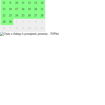
8
9
10
11
12
13
14
15
16
17
18
19
20
21
22
23
24
25
26
27
28
29
30
1
2
3
4
5
6
7
8
9
10
11
12