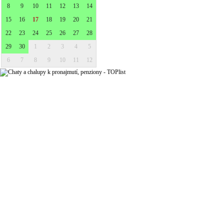
8
9
10
11
12
13
14
15
16
17
18
19
20
21
22
23
24
25
26
27
28
29
30
1
2
3
4
5
6
7
8
9
10
11
12