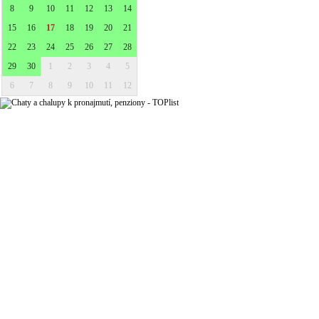
8
9
10
11
12
13
14
15
16
17
18
19
20
21
22
23
24
25
26
27
28
29
30
1
2
3
4
5
6
7
8
9
10
11
12