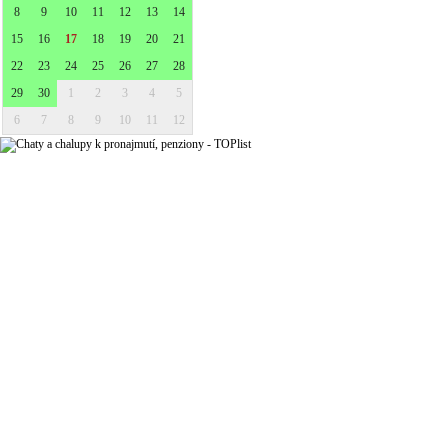
8
9
10
11
12
13
14
15
16
17
18
19
20
21
22
23
24
25
26
27
28
29
30
1
2
3
4
5
6
7
8
9
10
11
12