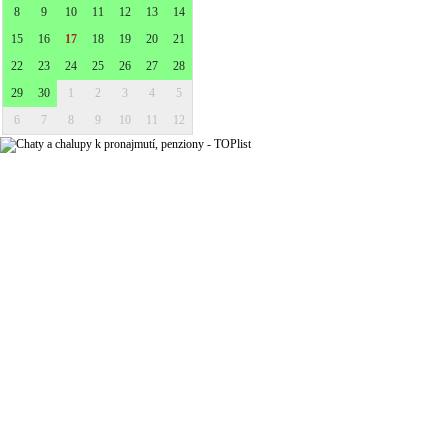
8
9
10
11
12
13
14
15
16
17
18
19
20
21
22
23
24
25
26
27
28
29
30
1
2
3
4
5
6
7
8
9
10
11
12