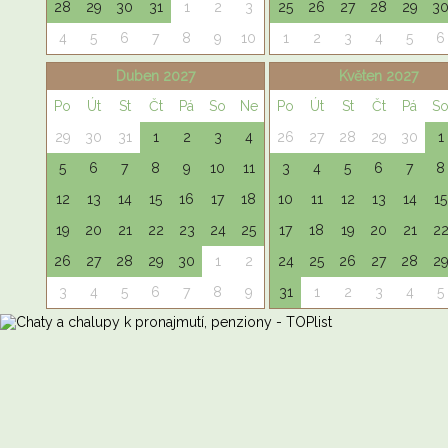
28
29
30
31
1
2
3
25
26
27
28
29
3
4
5
6
7
8
9
10
1
2
3
4
5
6
Duben 2027
Květen 2027
Po
Út
St
Čt
Pá
So
Ne
Po
Út
St
Čt
Pá
S
29
30
31
1
2
3
4
26
27
28
29
30
1
5
6
7
8
9
10
11
3
4
5
6
7
8
12
13
14
15
16
17
18
10
11
12
13
14
15
19
20
21
22
23
24
25
17
18
19
20
21
2
26
27
28
29
30
1
2
24
25
26
27
28
2
3
4
5
6
7
8
9
31
1
2
3
4
5