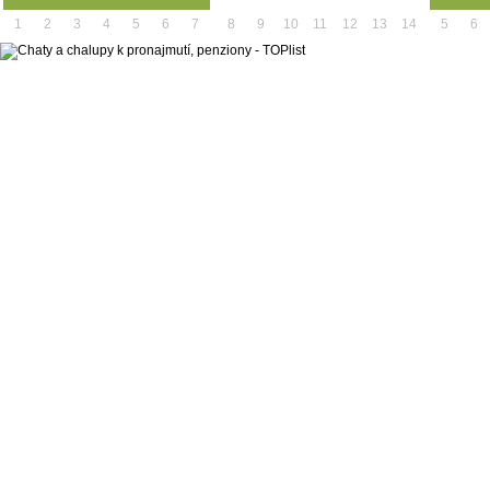
1
2
3
4
5
6
7
8
9
10
11
12
13
14
5
6