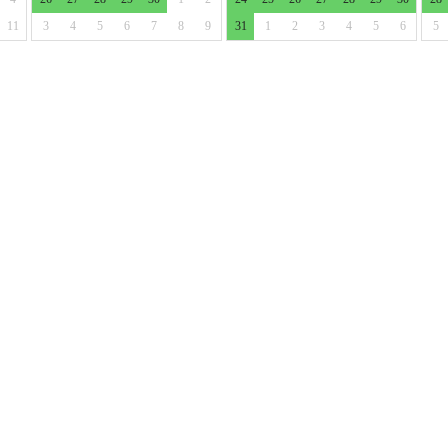
11
3
4
5
6
7
8
9
31
1
2
3
4
5
6
5