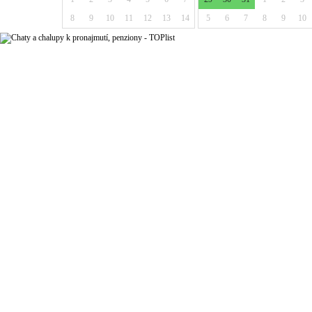
8
9
10
11
12
13
14
5
6
7
8
9
10