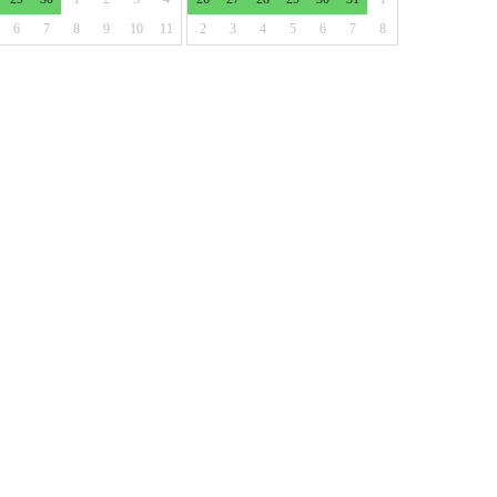
6
7
8
9
10
11
2
3
4
5
6
7
8