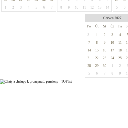
1
2
3
4
5
6
7
8
9
10
11
12
13
14
5
6
Červen 2027
Po
Út
St
Čt
Pá
S
31
1
2
3
4
7
8
9
10
11
1
14
15
16
17
18
1
21
22
23
24
25
2
28
29
30
1
2
5
6
7
8
9
1