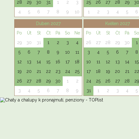
28
29
30
31
1
2
3
25
26
27
28
29
3
4
5
6
7
8
9
10
1
2
3
4
5
6
Duben 2027
Květen 2027
Po
Út
St
Čt
Pá
So
Ne
Po
Út
St
Čt
Pá
S
29
30
31
1
2
3
4
26
27
28
29
30
1
5
6
7
8
9
10
11
3
4
5
6
7
8
12
13
14
15
16
17
18
10
11
12
13
14
15
19
20
21
22
23
24
25
17
18
19
20
21
2
26
27
28
29
30
1
2
24
25
26
27
28
2
3
4
5
6
7
8
9
31
1
2
3
4
5