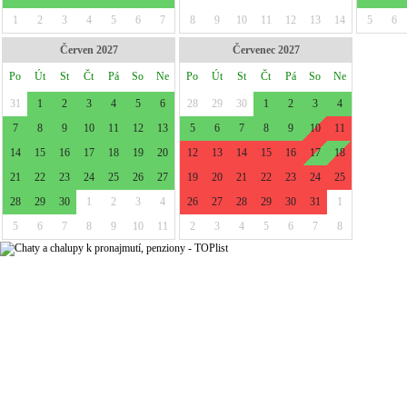
1
2
3
4
5
6
7
8
9
10
11
12
13
14
5
6
Červen 2027
Červenec 2027
Po
Út
St
Čt
Pá
So
Ne
Po
Út
St
Čt
Pá
So
Ne
31
1
2
3
4
5
6
28
29
30
1
2
3
4
7
8
9
10
11
12
13
5
6
7
8
9
10
11
14
15
16
17
18
19
20
12
13
14
15
16
17
18
21
22
23
24
25
26
27
19
20
21
22
23
24
25
28
29
30
1
2
3
4
26
27
28
29
30
31
1
5
6
7
8
9
10
11
2
3
4
5
6
7
8