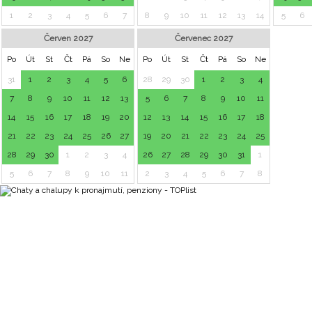
1
2
3
4
5
6
7
8
9
10
11
12
13
14
5
6
Červen 2027
Červenec 2027
Po
Út
St
Čt
Pá
So
Ne
Po
Út
St
Čt
Pá
So
Ne
31
1
2
3
4
5
6
28
29
30
1
2
3
4
7
8
9
10
11
12
13
5
6
7
8
9
10
11
14
15
16
17
18
19
20
12
13
14
15
16
17
18
21
22
23
24
25
26
27
19
20
21
22
23
24
25
28
29
30
1
2
3
4
26
27
28
29
30
31
1
5
6
7
8
9
10
11
2
3
4
5
6
7
8