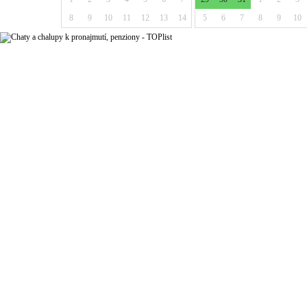
8
9
10
11
12
13
14
5
6
7
8
9
10