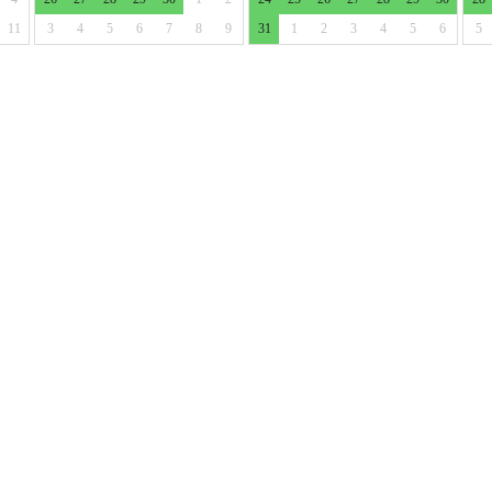
11
3
4
5
6
7
8
9
31
1
2
3
4
5
6
5