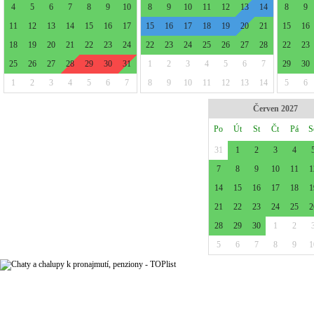
4
5
6
7
8
9
10
8
9
10
11
12
13
14
8
9
11
12
13
14
15
16
17
15
16
17
18
19
20
21
15
16
18
19
20
21
22
23
24
22
23
24
25
26
27
28
22
23
25
26
27
28
29
30
31
1
2
3
4
5
6
7
29
30
1
2
3
4
5
6
7
8
9
10
11
12
13
14
5
6
Červen 2027
Po
Út
St
Čt
Pá
S
31
1
2
3
4
7
8
9
10
11
1
14
15
16
17
18
1
21
22
23
24
25
2
28
29
30
1
2
5
6
7
8
9
1