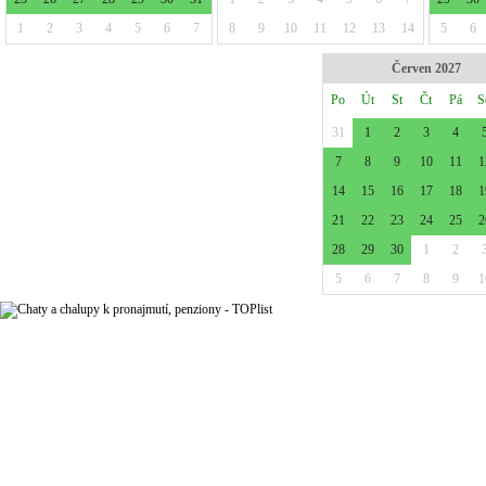
1
2
3
4
5
6
7
8
9
10
11
12
13
14
5
6
Červen 2027
Po
Út
St
Čt
Pá
S
31
1
2
3
4
7
8
9
10
11
1
14
15
16
17
18
1
21
22
23
24
25
2
28
29
30
1
2
5
6
7
8
9
1