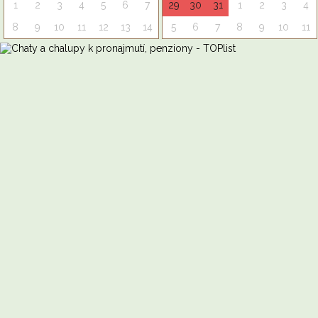
1
2
3
4
5
6
7
29
30
31
1
2
3
4
8
9
10
11
12
13
14
5
6
7
8
9
10
11