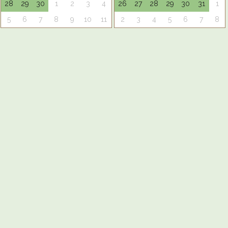
28
29
30
1
2
3
4
26
27
28
29
30
31
1
5
6
7
8
9
10
11
2
3
4
5
6
7
8