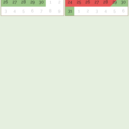
26
27
28
29
30
1
2
24
25
26
27
28
29
30
3
4
5
6
7
8
9
31
1
2
3
4
5
6