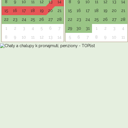
8
9
10
11
12
13
14
8
9
10
11
12
13
14
15
16
17
18
19
20
21
15
16
17
18
19
20
21
22
23
24
25
26
27
28
22
23
24
25
26
27
28
1
2
3
4
5
6
7
29
30
31
1
2
3
4
8
9
10
11
12
13
14
5
6
7
8
9
10
11