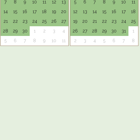
7
8
9
10
11
12
13
5
6
7
8
9
10
11
14
15
16
17
18
19
20
12
13
14
15
16
17
18
21
22
23
24
25
26
27
19
20
21
22
23
24
25
28
29
30
1
2
3
4
26
27
28
29
30
31
1
5
6
7
8
9
10
11
2
3
4
5
6
7
8