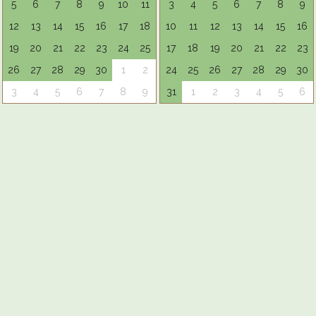
5
6
7
8
9
10
11
3
4
5
6
7
8
9
12
13
14
15
16
17
18
10
11
12
13
14
15
16
19
20
21
22
23
24
25
17
18
19
20
21
22
23
26
27
28
29
30
1
2
24
25
26
27
28
29
30
3
4
5
6
7
8
9
31
1
2
3
4
5
6