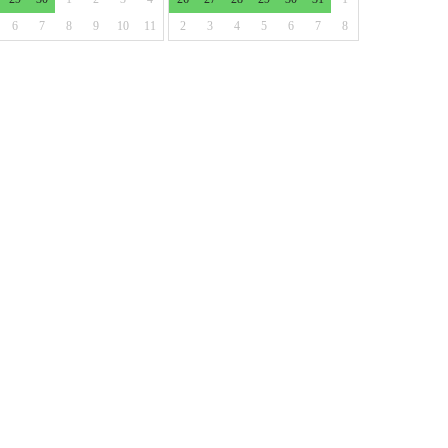
6
7
8
9
10
11
2
3
4
5
6
7
8