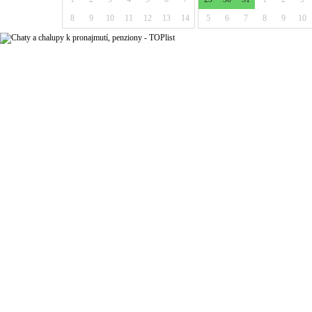
8
9
10
11
12
13
14
5
6
7
8
9
10