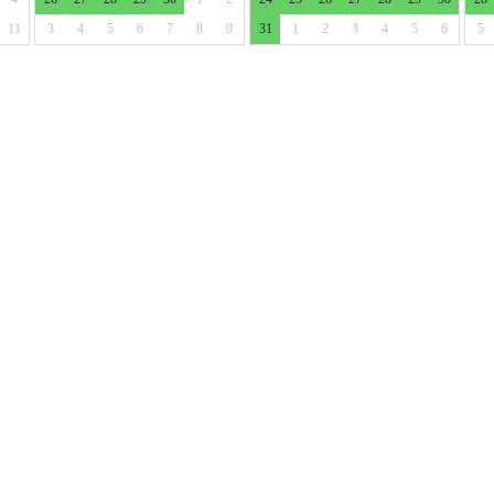
11
3
4
5
6
7
8
9
31
1
2
3
4
5
6
5