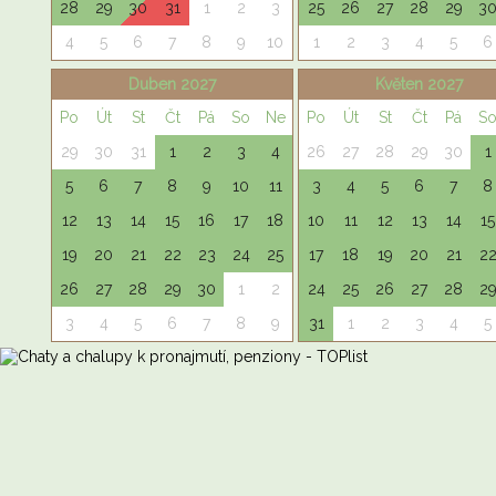
28
29
30
31
1
2
3
25
26
27
28
29
3
4
5
6
7
8
9
10
1
2
3
4
5
6
Duben 2027
Květen 2027
Po
Út
St
Čt
Pá
So
Ne
Po
Út
St
Čt
Pá
S
29
30
31
1
2
3
4
26
27
28
29
30
1
5
6
7
8
9
10
11
3
4
5
6
7
8
12
13
14
15
16
17
18
10
11
12
13
14
15
19
20
21
22
23
24
25
17
18
19
20
21
2
26
27
28
29
30
1
2
24
25
26
27
28
2
3
4
5
6
7
8
9
31
1
2
3
4
5