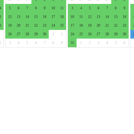
4
5
6
7
8
9
10
11
3
4
5
6
7
8
9
1
12
13
14
15
16
17
18
10
11
12
13
14
15
16
8
19
20
21
22
23
24
25
17
18
19
20
21
22
23
4
26
27
28
29
30
1
2
24
25
26
27
28
29
30
1
3
4
5
6
7
8
9
31
1
2
3
4
5
6