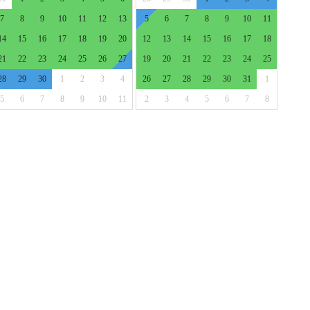
7
8
9
10
11
12
13
5
6
7
8
9
10
11
14
15
16
17
18
19
20
12
13
14
15
16
17
18
21
22
23
24
25
26
27
19
20
21
22
23
24
25
28
29
30
1
2
3
4
26
27
28
29
30
31
1
5
6
7
8
9
10
11
2
3
4
5
6
7
8