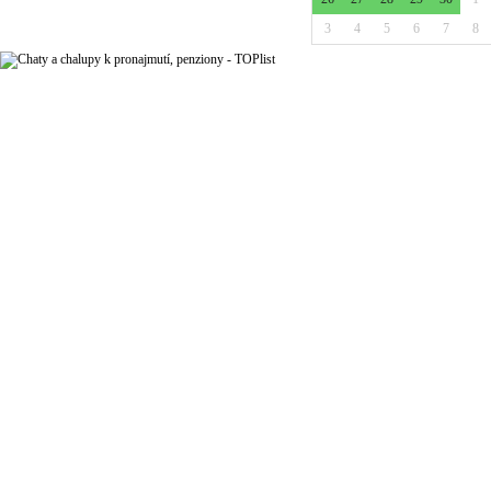
3
4
5
6
7
8