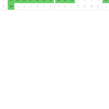
9
31
1
2
3
4
5
6
5
6
7
8
9
10
11
2