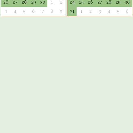
26
27
28
29
30
1
2
24
25
26
27
28
29
30
3
4
5
6
7
8
9
31
1
2
3
4
5
6