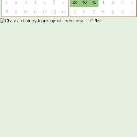
1
2
3
4
5
6
7
29
30
31
1
2
3
4
8
9
10
11
12
13
14
5
6
7
8
9
10
11