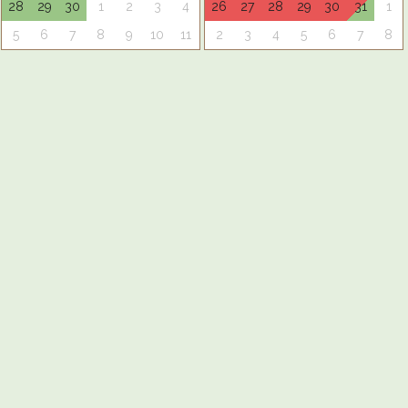
28
29
30
1
2
3
4
26
27
28
29
30
31
1
5
6
7
8
9
10
11
2
3
4
5
6
7
8