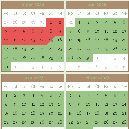
Srpen 2026
Září 2026
Po
Út
St
Čt
Pá
So
Ne
Po
Út
St
Čt
Pá
So
Ne
27
28
29
30
31
1
2
31
1
2
3
4
5
6
3
4
5
6
7
8
9
7
8
9
10
11
12
13
10
11
12
13
14
15
16
14
15
16
17
18
19
20
17
18
19
20
21
22
23
21
22
23
24
25
26
27
24
25
26
27
28
29
30
28
29
30
1
2
3
4
31
1
2
3
4
5
6
5
6
7
8
9
10
11
Únor 2027
Březen 2027
Po
Út
St
Čt
Pá
So
Ne
Po
Út
St
Čt
Pá
So
Ne
1
2
3
4
5
6
7
1
2
3
4
5
6
7
8
9
10
11
12
13
14
8
9
10
11
12
13
14
15
16
17
18
19
20
21
15
16
17
18
19
20
21
22
23
24
25
26
27
28
22
23
24
25
26
27
28