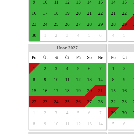
9
10
11
12
13
14
15
14
15
16
17
18
19
20
21
22
21
22
23
24
25
26
27
28
29
28
29
30
1
2
3
4
5
6
4
5
Únor 2027
Po
Út
St
Čt
Pá
So
Ne
Po
Út
1
2
3
4
5
6
7
1
2
8
9
10
11
12
13
14
8
9
15
16
17
18
19
20
21
15
16
22
23
24
25
26
27
28
22
23
1
2
3
4
5
6
7
29
30
8
9
10
11
12
13
14
5
6