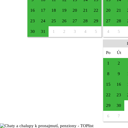
16
17
18
19
20
21
22
20
21
23
24
25
26
27
28
29
27
28
30
31
1
2
3
4
5
4
5
Po
Út
1
2
8
9
15
16
22
23
29
30
6
7