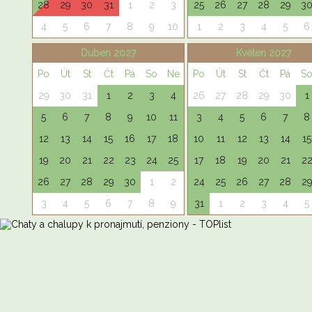
28
29
30
31
1
2
3
25
26
27
28
29
3
4
5
6
7
8
9
10
1
2
3
4
5
6
Duben 2027
Květen 2027
Po
Út
St
Čt
Pá
So
Ne
Po
Út
St
Čt
Pá
S
29
30
31
1
2
3
4
26
27
28
29
30
1
5
6
7
8
9
10
11
3
4
5
6
7
8
12
13
14
15
16
17
18
10
11
12
13
14
15
19
20
21
22
23
24
25
17
18
19
20
21
2
26
27
28
29
30
1
2
24
25
26
27
28
2
3
4
5
6
7
8
9
31
1
2
3
4
5