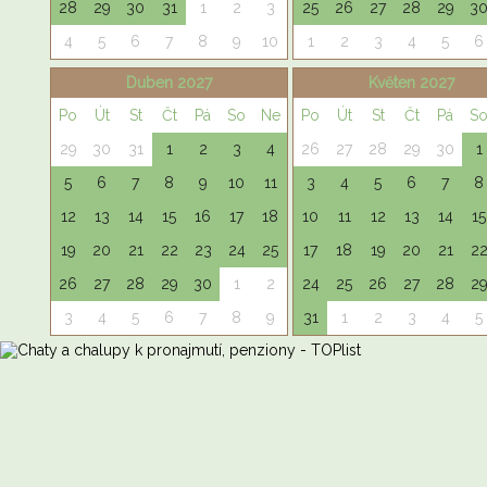
28
29
30
31
1
2
3
25
26
27
28
29
3
4
5
6
7
8
9
10
1
2
3
4
5
6
Duben 2027
Květen 2027
Po
Út
St
Čt
Pá
So
Ne
Po
Út
St
Čt
Pá
S
29
30
31
1
2
3
4
26
27
28
29
30
1
5
6
7
8
9
10
11
3
4
5
6
7
8
12
13
14
15
16
17
18
10
11
12
13
14
15
19
20
21
22
23
24
25
17
18
19
20
21
2
26
27
28
29
30
1
2
24
25
26
27
28
2
3
4
5
6
7
8
9
31
1
2
3
4
5