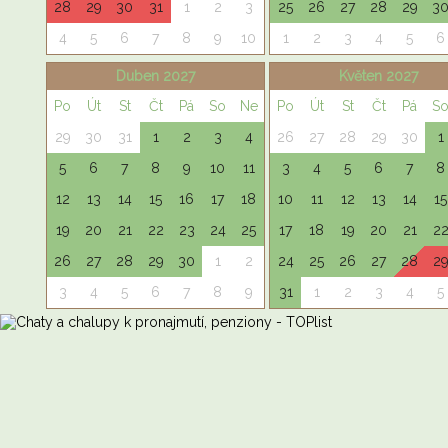
28
29
30
31
1
2
3
25
26
27
28
29
3
4
5
6
7
8
9
10
1
2
3
4
5
6
Duben 2027
Květen 2027
Po
Út
St
Čt
Pá
So
Ne
Po
Út
St
Čt
Pá
S
29
30
31
1
2
3
4
26
27
28
29
30
1
5
6
7
8
9
10
11
3
4
5
6
7
8
12
13
14
15
16
17
18
10
11
12
13
14
15
19
20
21
22
23
24
25
17
18
19
20
21
2
26
27
28
29
30
1
2
24
25
26
27
28
2
3
4
5
6
7
8
9
31
1
2
3
4
5