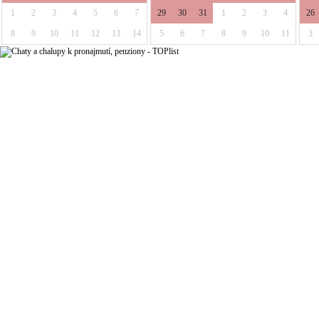
1
2
3
4
5
6
7
29
30
31
1
2
3
4
26
8
9
10
11
12
13
14
5
6
7
8
9
10
11
3