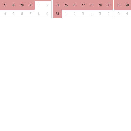
27
28
29
30
1
2
24
25
26
27
28
29
30
28
29
4
5
6
7
8
9
31
1
2
3
4
5
6
5
6