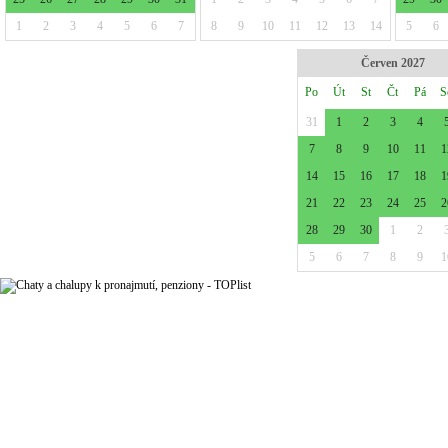
1
2
3
4
5
6
7
8
9
10
11
12
13
14
5
6
Červen 2027
Po
Út
St
Čt
Pá
S
31
1
2
3
4
7
8
9
10
11
1
14
15
16
17
18
1
21
22
23
24
25
2
28
29
30
1
2
5
6
7
8
9
1