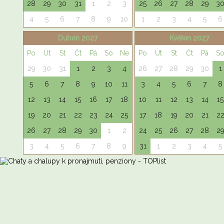
28
29
30
31
1
2
3
25
26
27
28
29
3
4
5
6
7
8
9
10
1
2
3
4
5
6
Duben 2027
Květen 2027
Po
Út
St
Čt
Pá
So
Ne
Po
Út
St
Čt
Pá
S
29
30
31
1
2
3
4
26
27
28
29
30
1
5
6
7
8
9
10
11
3
4
5
6
7
8
12
13
14
15
16
17
18
10
11
12
13
14
15
19
20
21
22
23
24
25
17
18
19
20
21
2
26
27
28
29
30
1
2
24
25
26
27
28
2
3
4
5
6
7
8
9
31
1
2
3
4
5