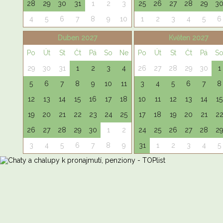
28
29
30
31
1
2
3
25
26
27
28
29
3
4
5
6
7
8
9
10
1
2
3
4
5
6
Duben 2027
Květen 2027
Po
Út
St
Čt
Pá
So
Ne
Po
Út
St
Čt
Pá
S
29
30
31
1
2
3
4
26
27
28
29
30
1
5
6
7
8
9
10
11
3
4
5
6
7
8
12
13
14
15
16
17
18
10
11
12
13
14
15
19
20
21
22
23
24
25
17
18
19
20
21
2
26
27
28
29
30
1
2
24
25
26
27
28
2
3
4
5
6
7
8
9
31
1
2
3
4
5