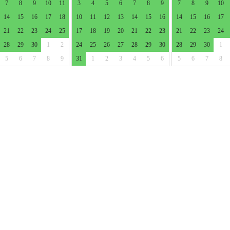
7
8
9
10
11
3
4
5
6
7
8
9
7
8
9
10
14
15
16
17
18
10
11
12
13
14
15
16
14
15
16
17
21
22
23
24
25
17
18
19
20
21
22
23
21
22
23
24
28
29
30
1
2
24
25
26
27
28
29
30
28
29
30
1
5
6
7
8
9
31
1
2
3
4
5
6
5
6
7
8