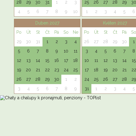
28
29
30
31
1
2
3
25
26
27
28
29
3
4
5
6
7
8
9
10
1
2
3
4
5
6
Duben 2027
Květen 2027
Po
Út
St
Čt
Pá
So
Ne
Po
Út
St
Čt
Pá
S
29
30
31
1
2
3
4
26
27
28
29
30
1
5
6
7
8
9
10
11
3
4
5
6
7
8
12
13
14
15
16
17
18
10
11
12
13
14
15
19
20
21
22
23
24
25
17
18
19
20
21
2
26
27
28
29
30
1
2
24
25
26
27
28
2
3
4
5
6
7
8
9
31
1
2
3
4
5