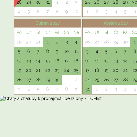
28
29
30
31
1
2
3
25
26
27
28
29
3
4
5
6
7
8
9
10
1
2
3
4
5
6
Duben 2027
Květen 2027
Po
Út
St
Čt
Pá
So
Ne
Po
Út
St
Čt
Pá
S
29
30
31
1
2
3
4
26
27
28
29
30
1
5
6
7
8
9
10
11
3
4
5
6
7
8
12
13
14
15
16
17
18
10
11
12
13
14
15
19
20
21
22
23
24
25
17
18
19
20
21
2
26
27
28
29
30
1
2
24
25
26
27
28
2
3
4
5
6
7
8
9
31
1
2
3
4
5