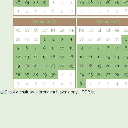
28
29
30
31
1
2
3
25
26
27
28
29
3
4
5
6
7
8
9
10
1
2
3
4
5
6
Duben 2027
Květen 2027
Po
Út
St
Čt
Pá
So
Ne
Po
Út
St
Čt
Pá
S
29
30
31
1
2
3
4
26
27
28
29
30
1
5
6
7
8
9
10
11
3
4
5
6
7
8
12
13
14
15
16
17
18
10
11
12
13
14
15
19
20
21
22
23
24
25
17
18
19
20
21
2
26
27
28
29
30
1
2
24
25
26
27
28
2
3
4
5
6
7
8
9
31
1
2
3
4
5