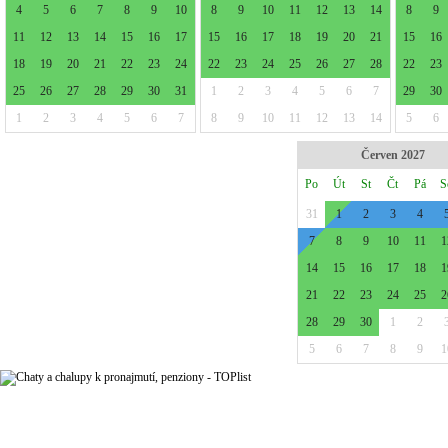
4
5
6
7
8
9
10
8
9
10
11
12
13
14
8
9
11
12
13
14
15
16
17
15
16
17
18
19
20
21
15
16
18
19
20
21
22
23
24
22
23
24
25
26
27
28
22
23
25
26
27
28
29
30
31
1
2
3
4
5
6
7
29
30
1
2
3
4
5
6
7
8
9
10
11
12
13
14
5
6
Červen 2027
Po
Út
St
Čt
Pá
S
31
1
2
3
4
7
8
9
10
11
1
14
15
16
17
18
1
21
22
23
24
25
2
28
29
30
1
2
5
6
7
8
9
1