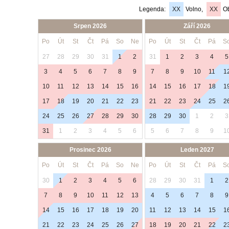
Legenda:
XX
Volno,
XX
Ob
Srpen 2026
Září 2026
Po
Út
St
Čt
Pá
So
Ne
Po
Út
St
Čt
Pá
S
27
28
29
30
31
1
2
31
1
2
3
4
5
3
4
5
6
7
8
9
7
8
9
10
11
1
10
11
12
13
14
15
16
14
15
16
17
18
1
17
18
19
20
21
22
23
21
22
23
24
25
2
24
25
26
27
28
29
30
28
29
30
1
2
3
31
1
2
3
4
5
6
5
6
7
8
9
1
Prosinec 2026
Leden 2027
Po
Út
St
Čt
Pá
So
Ne
Po
Út
St
Čt
Pá
S
30
1
2
3
4
5
6
28
29
30
31
1
2
7
8
9
10
11
12
13
4
5
6
7
8
9
14
15
16
17
18
19
20
11
12
13
14
15
1
21
22
23
24
25
26
27
18
19
20
21
22
2