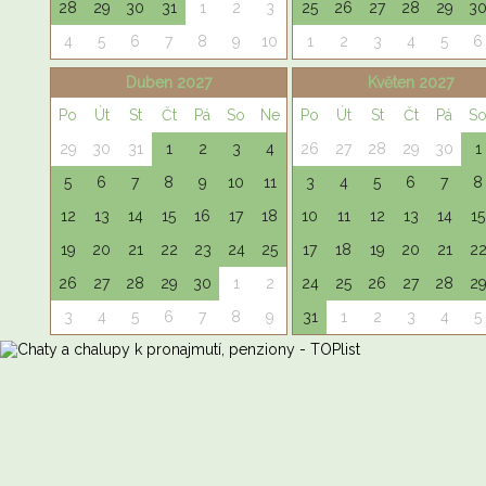
28
29
30
31
1
2
3
25
26
27
28
29
3
4
5
6
7
8
9
10
1
2
3
4
5
6
Duben 2027
Květen 2027
Po
Út
St
Čt
Pá
So
Ne
Po
Út
St
Čt
Pá
S
29
30
31
1
2
3
4
26
27
28
29
30
1
5
6
7
8
9
10
11
3
4
5
6
7
8
12
13
14
15
16
17
18
10
11
12
13
14
15
19
20
21
22
23
24
25
17
18
19
20
21
2
26
27
28
29
30
1
2
24
25
26
27
28
2
3
4
5
6
7
8
9
31
1
2
3
4
5