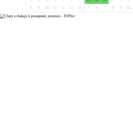
8
9
10
11
12
13
14
5
6
7
8
9
10