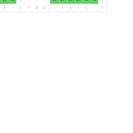
6
7
8
9
10
11
2
3
4
5
6
7
8