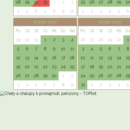
28
29
30
31
1
2
3
25
26
27
28
29
3
4
5
6
7
8
9
10
1
2
3
4
5
6
Duben 2027
Květen 2027
Po
Út
St
Čt
Pá
So
Ne
Po
Út
St
Čt
Pá
S
29
30
31
1
2
3
4
26
27
28
29
30
1
5
6
7
8
9
10
11
3
4
5
6
7
8
12
13
14
15
16
17
18
10
11
12
13
14
15
19
20
21
22
23
24
25
17
18
19
20
21
2
26
27
28
29
30
1
2
24
25
26
27
28
2
3
4
5
6
7
8
9
31
1
2
3
4
5