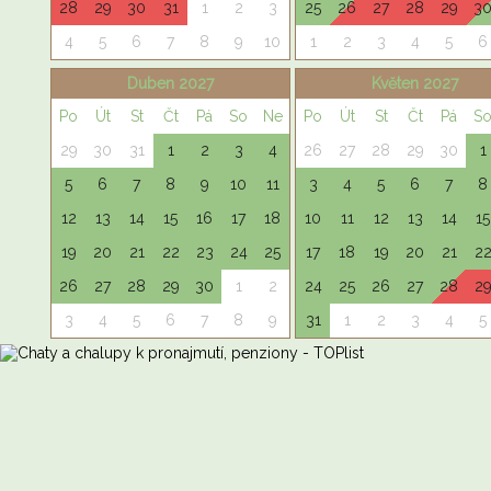
28
29
30
31
1
2
3
25
26
27
28
29
3
4
5
6
7
8
9
10
1
2
3
4
5
6
Duben 2027
Květen 2027
Po
Út
St
Čt
Pá
So
Ne
Po
Út
St
Čt
Pá
S
29
30
31
1
2
3
4
26
27
28
29
30
1
5
6
7
8
9
10
11
3
4
5
6
7
8
12
13
14
15
16
17
18
10
11
12
13
14
15
19
20
21
22
23
24
25
17
18
19
20
21
2
26
27
28
29
30
1
2
24
25
26
27
28
2
3
4
5
6
7
8
9
31
1
2
3
4
5