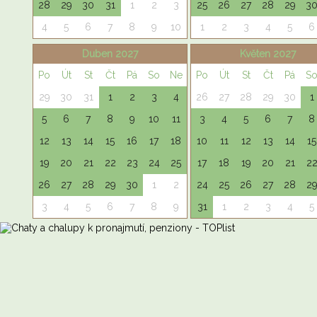
28
29
30
31
1
2
3
25
26
27
28
29
3
4
5
6
7
8
9
10
1
2
3
4
5
6
Duben 2027
Květen 2027
Po
Út
St
Čt
Pá
So
Ne
Po
Út
St
Čt
Pá
S
29
30
31
1
2
3
4
26
27
28
29
30
1
5
6
7
8
9
10
11
3
4
5
6
7
8
12
13
14
15
16
17
18
10
11
12
13
14
15
19
20
21
22
23
24
25
17
18
19
20
21
2
26
27
28
29
30
1
2
24
25
26
27
28
2
3
4
5
6
7
8
9
31
1
2
3
4
5