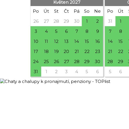
Květen 2027
Po
Út
St
Čt
Pá
So
Ne
Po
Út
26
27
28
29
30
1
2
31
1
3
4
5
6
7
8
9
7
8
10
11
12
13
14
15
16
14
15
17
18
19
20
21
22
23
21
22
24
25
26
27
28
29
30
28
29
31
1
2
3
4
5
6
5
6