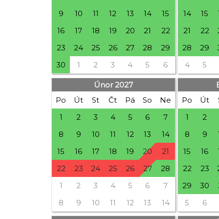
9
10
11
12
13
14
15
14
15
16
17
18
19
20
21
22
21
22
23
24
25
26
27
28
29
28
29
30
1
2
3
4
5
6
4
5
Únor 2027
Po
Út
St
Čt
Pá
So
Ne
Po
Út
1
2
3
4
5
6
7
1
2
8
9
10
11
12
13
14
8
9
15
16
17
18
19
20
21
15
16
22
23
24
25
26
27
28
22
23
1
2
3
4
5
6
7
29
30
8
9
10
11
12
13
14
5
6