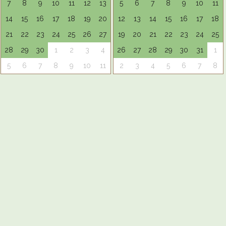
7
8
9
10
11
12
13
5
6
7
8
9
10
11
14
15
16
17
18
19
20
12
13
14
15
16
17
18
21
22
23
24
25
26
27
19
20
21
22
23
24
25
28
29
30
1
2
3
4
26
27
28
29
30
31
1
5
6
7
8
9
10
11
2
3
4
5
6
7
8