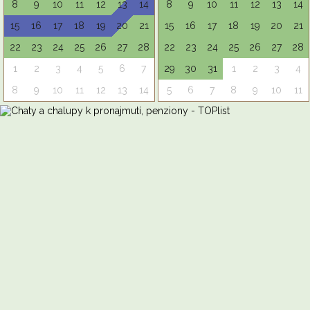
8
9
10
11
12
13
14
8
9
10
11
12
13
14
15
16
17
18
19
20
21
15
16
17
18
19
20
21
22
23
24
25
26
27
28
22
23
24
25
26
27
28
1
2
3
4
5
6
7
29
30
31
1
2
3
4
8
9
10
11
12
13
14
5
6
7
8
9
10
11