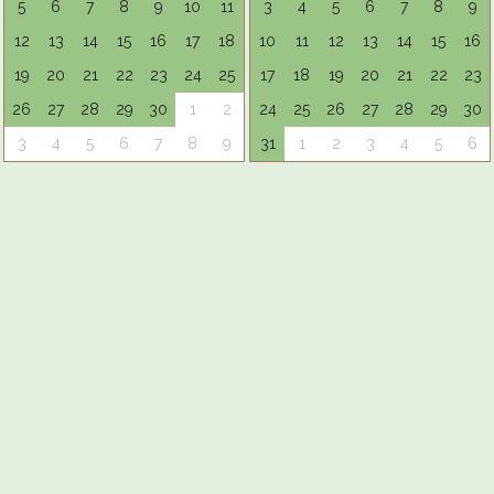
5
6
7
8
9
10
11
3
4
5
6
7
8
9
12
13
14
15
16
17
18
10
11
12
13
14
15
16
19
20
21
22
23
24
25
17
18
19
20
21
22
23
26
27
28
29
30
1
2
24
25
26
27
28
29
30
3
4
5
6
7
8
9
31
1
2
3
4
5
6