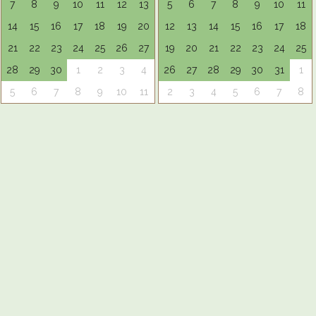
7
8
9
10
11
12
13
5
6
7
8
9
10
11
14
15
16
17
18
19
20
12
13
14
15
16
17
18
21
22
23
24
25
26
27
19
20
21
22
23
24
25
28
29
30
1
2
3
4
26
27
28
29
30
31
1
5
6
7
8
9
10
11
2
3
4
5
6
7
8