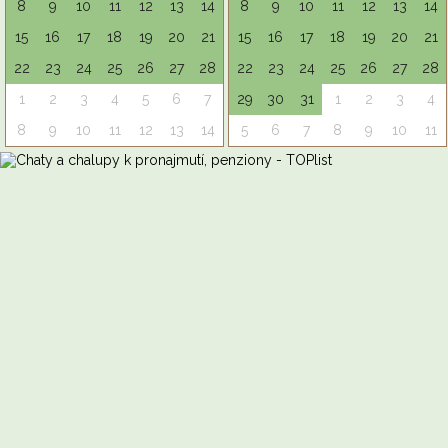
8
9
10
11
12
13
14
8
9
10
11
12
13
14
15
16
17
18
19
20
21
15
16
17
18
19
20
21
22
23
24
25
26
27
28
22
23
24
25
26
27
28
1
2
3
4
5
6
7
29
30
31
1
2
3
4
8
9
10
11
12
13
14
5
6
7
8
9
10
11