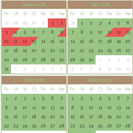
Srpen 2026
Září 2026
Po
Út
St
Čt
Pá
So
Ne
Po
Út
St
Čt
Pá
So
Ne
27
28
29
30
31
1
2
31
1
2
3
4
5
6
3
4
5
6
7
8
9
7
8
9
10
11
12
13
10
11
12
13
14
15
16
14
15
16
17
18
19
20
17
18
19
20
21
22
23
21
22
23
24
25
26
27
24
25
26
27
28
29
30
28
29
30
1
2
3
4
31
1
2
3
4
5
6
5
6
7
8
9
10
11
Únor 2027
Březen 2027
Po
Út
St
Čt
Pá
So
Ne
Po
Út
St
Čt
Pá
So
Ne
1
2
3
4
5
6
7
1
2
3
4
5
6
7
8
9
10
11
12
13
14
8
9
10
11
12
13
14
15
16
17
18
19
20
21
15
16
17
18
19
20
21
22
23
24
25
26
27
28
22
23
24
25
26
27
28