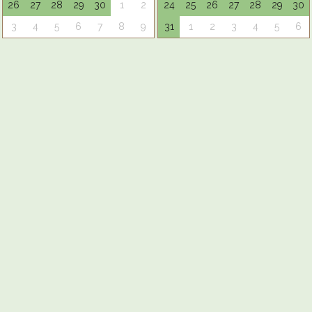
26
27
28
29
30
1
2
24
25
26
27
28
29
30
3
4
5
6
7
8
9
31
1
2
3
4
5
6