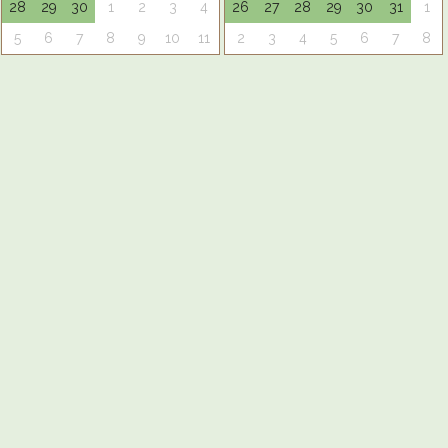
28
29
30
1
2
3
4
26
27
28
29
30
31
1
5
6
7
8
9
10
11
2
3
4
5
6
7
8