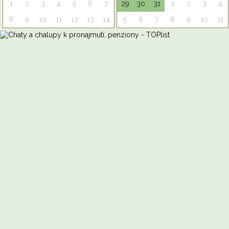
1
2
3
4
5
6
7
29
30
31
1
2
3
4
8
9
10
11
12
13
14
5
6
7
8
9
10
11