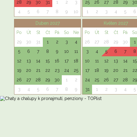
28
29
30
31
1
2
3
25
26
27
28
29
3
4
5
6
7
8
9
10
1
2
3
4
5
6
Duben 2027
Květen 2027
Po
Út
St
Čt
Pá
So
Ne
Po
Út
St
Čt
Pá
S
29
30
31
1
2
3
4
26
27
28
29
30
1
5
6
7
8
9
10
11
3
4
5
6
7
8
12
13
14
15
16
17
18
10
11
12
13
14
15
19
20
21
22
23
24
25
17
18
19
20
21
2
26
27
28
29
30
1
2
24
25
26
27
28
2
3
4
5
6
7
8
9
31
1
2
3
4
5