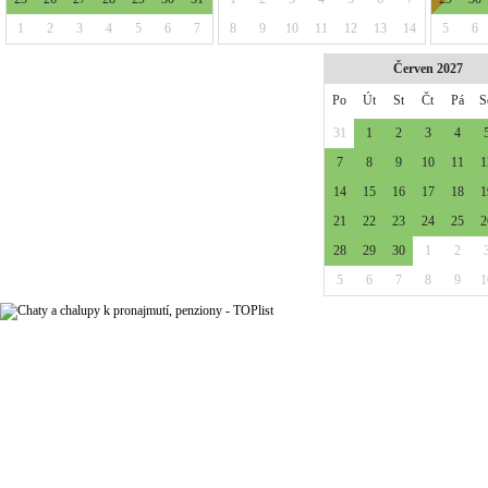
1
2
3
4
5
6
7
8
9
10
11
12
13
14
5
6
Červen 2027
Po
Út
St
Čt
Pá
S
31
1
2
3
4
7
8
9
10
11
1
14
15
16
17
18
1
21
22
23
24
25
2
28
29
30
1
2
5
6
7
8
9
1